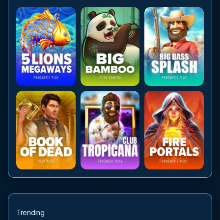
Trending