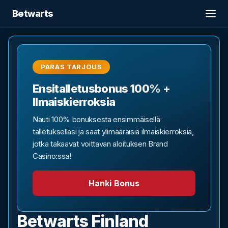
Betwarts
PARAS TARJOUS
Ensitalletusbonus 100% +
Ilmaiskierroksia
Nauti 100% bonuksesta ensimmäisellä
talletuksellasi ja saat ylimääräisiä ilmaiskierroksia,
jotka takaavat voittavan aloituksen Brand
Casino:ssa!
Hanki Bonus
Betwarts Finland