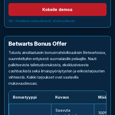
Kokeile demoa
18+. Pelatkaa vastuullisesti, ehdot pätevät.
Betwarts Bonus Offer
Tutustu ainutlaatuisiin bonusmahdollisuuksiin Betwartsissa,
suunniteltuihin erityisesti suomalaisille pelaajille. Nauti
palkitsevista talletusbonuksista, eksklusiivisesta
cashbackistä sekä ilmaispyöräytysten ja erikoistarjousten
viihteestä. Kaikki tarjoukset ovat saatavilla
mukavuudessasi.
Bonustyyppi
Kuvaus
Määrä
Saavuta
100% jop