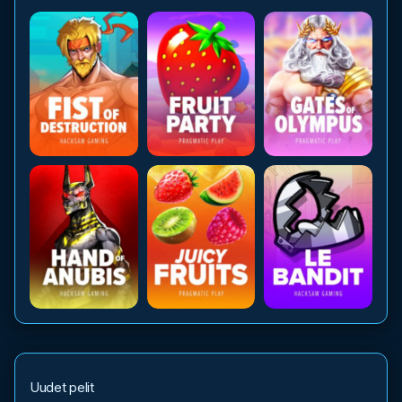
Uudet pelit