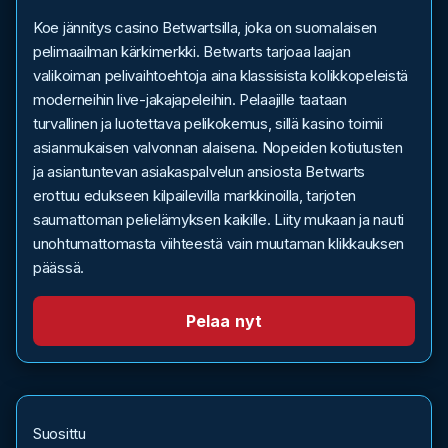
Koe jännitys casino Betwartsilla, joka on suomalaisen
pelimaailman kärkimerkki. Betwarts tarjoaa laajan
valikoiman pelivaihtoehtoja aina klassisista kolikkopeleistä
moderneihin live-jakajapeleihin. Pelaajille taataan
turvallinen ja luotettava pelikokemus, sillä kasino toimii
asianmukaisen valvonnan alaisena. Nopeiden kotiutusten
ja asiantuntevan asiakaspalvelun ansiosta Betwarts
erottuu edukseen kilpailevilla markkinoilla, tarjoten
saumattoman pelielämyksen kaikille. Liity mukaan ja nauti
unohtumattomasta viihteestä vain muutaman klikkauksen
päässä.
Pelaa nyt
Suosittu