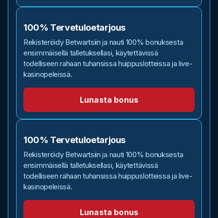
100% Tervetuloetarjous
Rekisteröidy Betwartsiin ja nauti 100% bonuksesta
ensimmäisellä talletuksellasi, käytettävissä
todelliseen rahaan tuhansissa huippuslotteissa ja live-
kasinopeleissä.
Lunasta bonus
100% Tervetuloetarjous
Rekisteröidy Betwartsiin ja nauti 100% bonuksesta
ensimmäisellä talletuksellasi, käytettävissä
todelliseen rahaan tuhansissa huippuslotteissa ja live-
kasinopeleissä.
Lunasta bonus