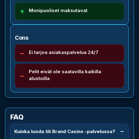
Monipuoliset maksutavat
Cons
Ei tarjoa asiakaspalvelua 24/7
Pelit eivät ole saatavilla kaikilla
alustoilla
FAQ
Kuinka luoda tili Brand Casino -palvelussa?