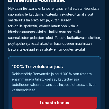
Nykyään Betwarts ei tarjoa erityisiä ei talletusta -bonuksia
suomalaisille käyttäjille. Kuitenkin rekisteröitymällä voit
saada lukuisia erikoisetuja, kuten suuren
tervetuliaispaketin, jatkuvia latausbonuksia ja
käteispalautuspalkkioita—kaikki ovat saatavilla
suomalaisten pelaajien iloksi! Tutustu kutkuttavaan slottien,
pöytäpelien ja reaaliaikaisten kasinopelien maailmaan
Betwarts-pelaajille räätälöityjen tarjousten avulla!
100% Tervetuloetarjous
Rekisteröidy Betwartsiin ja nauti 100% bonuksesta
ensimmäisellä talletuksellasi, käytettävissä
todelliseen rahaan tuhansissa huippuslotteissa ja live-
kasinopeleissä.
Lunasta bonus